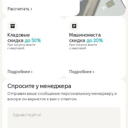
Рассчитать
Кладовые
Машиноместа
скидка
до 50%
скидка
до 20%
При покупке вместе
При покупке вместе
с квартирой
с квартирой
Подробнее
Подробнее
Спросите у менеджера
Отправим ваше сообщение персональному менеджеру и
вскоре он вернется к вам с ответом