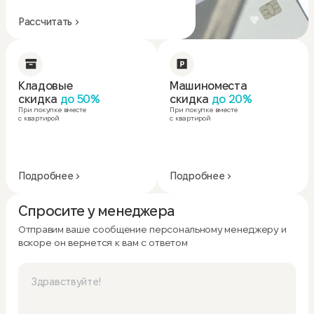
Рассчитать
Кладовые
Машиноместа
скидка
до 50%
скидка
до 20%
При покупке вместе
При покупке вместе
с квартирой
с квартирой
Подробнее
Подробнее
Спросите у менеджера
Отправим ваше сообщение персональному менеджеру и
вскоре он вернется к вам с ответом