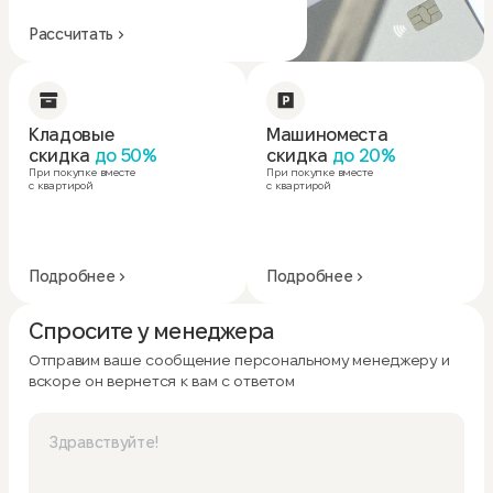
Рассчитать
Кладовые
Машиноместа
скидка
до 50%
скидка
до 20%
При покупке вместе
При покупке вместе
с квартирой
с квартирой
Подробнее
Подробнее
Спросите у менеджера
Отправим ваше сообщение персональному менеджеру и
вскоре он вернется к вам с ответом