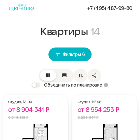
+7 (495) 487-99-80
квартиры
14
Фильтры
6
Объединить по планировке
Студия,
№ 90
Студия,
№ 98
от 8 904 341 ₽
от 8 954 253 ₽
9 246 816 ₽
9 298 647 ₽