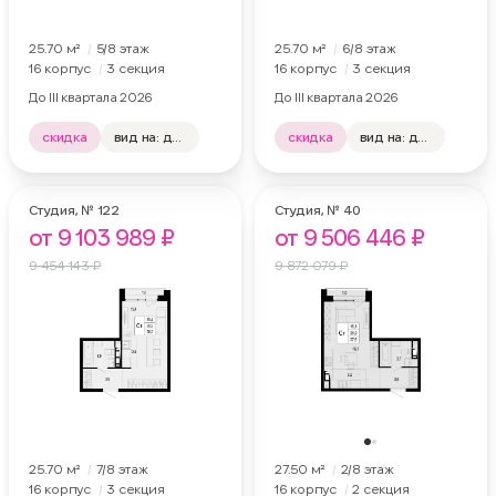
25.70 м²
5
/8
этаж
25.70 м²
6
/8
этаж
16 корпус
3 секция
16 корпус
3 секция
До III квартала 2026
До III квартала 2026
скидка
вид на: двор, лес
скидка
вид на: двор, лес
отделка: нет
отделка: нет
Студия,
№ 122
Студия,
№ 40
от 9 103 989 ₽
от 9 506 446 ₽
9 454 143 ₽
9 872 079 ₽
25.70 м²
7
/8
этаж
27.50 м²
2
/8
этаж
16 корпус
3 секция
16 корпус
2 секция