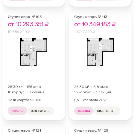
отделка: нет
отделка: нет
Студия евро,
№ 105
Студия евро,
№ 113
от 10 293 351 ₽
от 10 349 183 ₽
10 689 249 ₽
10 747 229 ₽
28.30 м²
5
/8
этаж
28.30 м²
6
/8
этаж
16 корпус
3 секция
16 корпус
3 секция
До III квартала 2026
До III квартала 2026
скидка
вид на: двор, лес
скидка
вид на: двор, лес
отделка: нет
отделка: нет
Студия евро,
№ 121
Студия евро,
№ 129