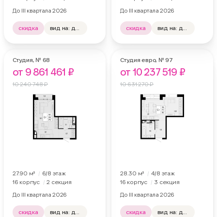
До III квартала 2026
До III квартала 2026
скидка
вид на: двор, лес
скидка
вид на: двор, лес
отделка: нет
отделка: нет
Студия,
№ 68
Студия евро,
№ 97
от 9 861 461 ₽
от 10 237 519 ₽
10 240 748 ₽
10 631 270 ₽
27.90 м²
6
/8
этаж
28.30 м²
4
/8
этаж
16 корпус
2 секция
16 корпус
3 секция
До III квартала 2026
До III квартала 2026
скидка
вид на: двор, лес
скидка
вид на: двор, лес