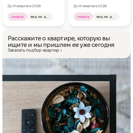
До III квартала 2026
До III квартала 2026
скидка
вид на: двор, лес
скидка
вид на: двор, лес
отделка: нет
отделка: нет
Расскажите о квартире, которую вы
ищите и мы пришлем ее уже сегодня
Заказать подбор квартир